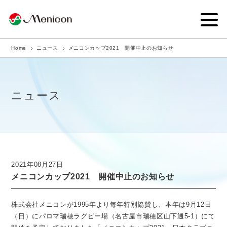
Home
ニュース
メニコンカップ2021 開催中止のお知らせ
企業情報
事業内容
ニュース
商品サイト
IR情報
サステナビリティ・CSR
2021年08月27日
メニコンカップ2021 開催中止のお知らせ
ニュース
採用情報
株式会社メニコンが1995年より毎年特別協賛し、本年は9月12日
（日）にパロマ瑞穂ラグビー場（名古屋市瑞穂区山下通5-1）にて