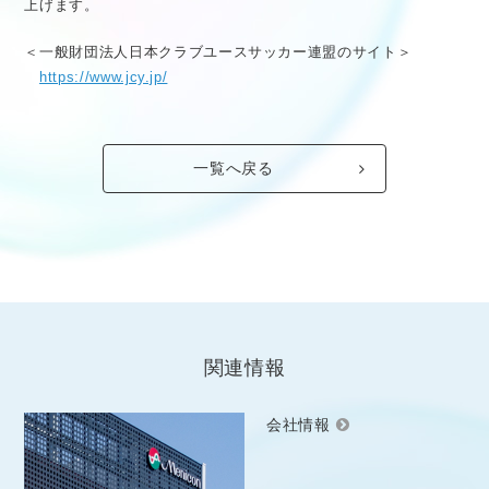
上げます。
＜一般財団法人日本クラブユースサッカー連盟のサイト＞
https://www.jcy.jp/
一覧へ戻る
関連情報
会社情報