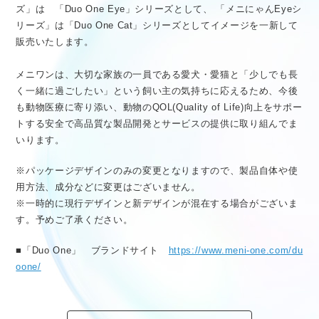
ズ」は 「Duo One Eye」シリーズとして、 「メニにゃんEyeシ
リーズ」は「Duo One Cat」シリーズとしてイメージを一新して
販売いたします。
メニワンは、大切な家族の一員である愛犬・愛猫と「少しでも長
く一緒に過ごしたい」という飼い主の気持ちに応えるため、今後
も動物医療に寄り添い、動物のQOL(Quality of Life)向上をサポー
トする安全で高品質な製品開発とサービスの提供に取り組んでま
いります。
※パッケージデザインのみの変更となりますので、製品自体や使
用方法、成分などに変更はございません。
※一時的に現行デザインと新デザインが混在する場合がございま
す。予めご了承ください。
■「Duo One」 ブランドサイト
https://www.meni-one.co
m/du
oone/