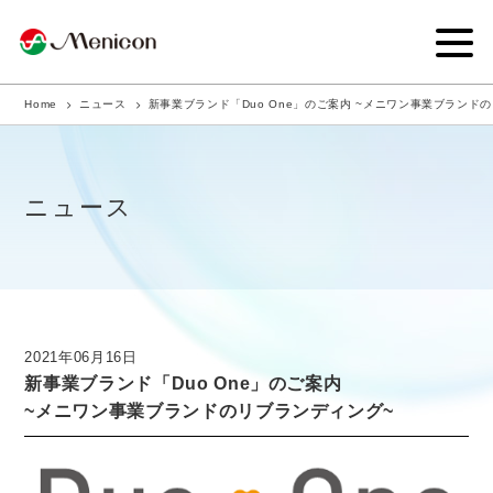
Home
ニュース
新事業ブランド「Duo One」のご案内 ~メニワン事業ブランド
企業情報
事業内容
ニュース
商品サイト
IR情報
サステナビリティ・CSR
2021年06月16日
新事業ブランド「Duo One」のご案内
ニュース
~メニワン事業ブランドのリブランディング~
採用情報