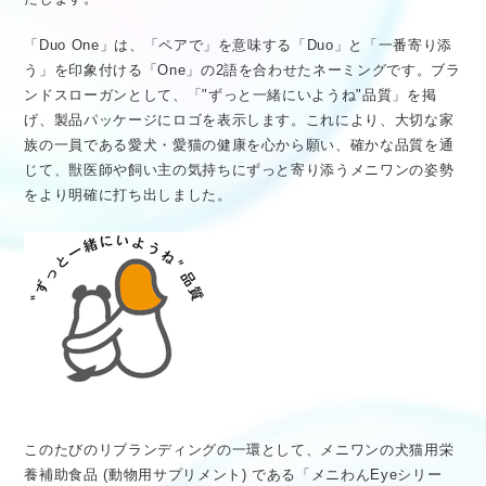
「Duo One」は、「ペアで」を意味する「Duo」と「一番寄り添
う」を印象付ける「One」の2語を合わせたネーミングです。ブラ
ンドスローガンとして、「"ずっと一緒にいようね"品質」を掲
げ、製品パッケージにロゴを表示します。これにより、大切な家
族の一員である愛犬・愛猫の健康を心から願い、確かな品質を通
じて、獣医師や飼い主の気持ちにずっと寄り添うメニワンの姿勢
をより明確に打ち出しました。
このたびのリブランディングの一環として、メニワンの犬猫用栄
養補助食品 (動物用サプリメント) である「メニわんEyeシリー