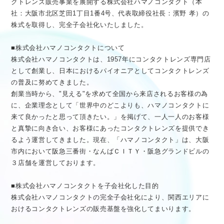
クトレンズ販売事業を展開する株式会社ハマノコンタクト（本
医療従事者向け情報
GLOBAL
社：大阪市北区芝田1丁目1番4号、代表取締役社長：濱野 孝）の
株式を取得し、完全子会社化いたしました。
■株式会社ハマノコンタクトについて
株式会社ハマノコンタクトは、1957年にコンタクトレンズ専門店
として創業し、日本におけるパイオニアとしてコンタクトレンズ
の普及に努めてきました。
創業当時から、"見える"を求めて全国から来店されるお客様の為
に、企業理念として「世界中のどこよりも、ハマノコンタクトに
来て良かったと思って頂きたい。」を掲げて、一人一人のお客様
と真摯に向き合い、お客様にあったコンタクトレンズを提供でき
るよう運営してきました。現在、「ハマノコンタクト」は、大阪
市内において阪急三番街・なんばＣＩＴＹ・阪急グランドビルの
３店舗を運営しております。
■株式会社ハマノコンタクトを子会社化した目的
株式会社ハマノコンタクトの完全子会社化により、関西エリアに
おけるコンタクトレンズの販売基盤を強化してまいります。