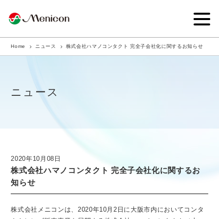
Home
ニュース
株式会社ハマノコンタクト 完全子会社化に関するお知らせ
企業情報
事業内容
ニュース
商品サイト
IR情報
サステナビリティ・CSR
2020年10月08日
株式会社ハマノコンタクト 完全子会社化に関するお
ニュース
知らせ
採用情報
株式会社メニコンは、2020年10月2日に大阪市内においてコンタ