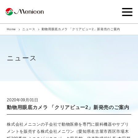
Home
ニュース
動物用眼底カメラ 「クリアビュー2」新発売のご案内
企業情報
事業内容
ニュース
商品サイト
IR情報
サステナビリティ・CSR
2020年09月01日
動物用眼底カメラ 「クリアビュー2」新発売のご案内
ニュース
採用情報
株式会社メニコンの子会社で動物医療を専門に眼科機器やサプリ
メントを販売する株式会社メニワン（愛知県名古屋市西区市場木