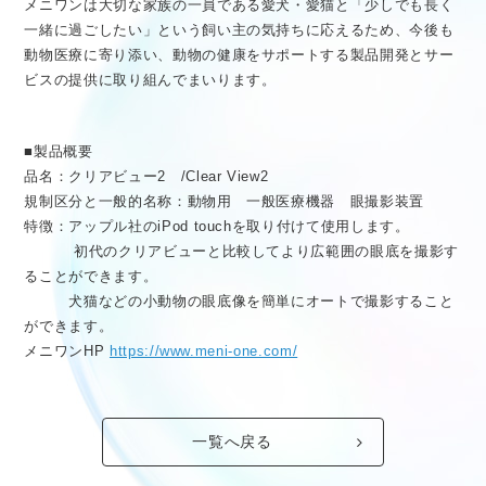
メニワンは大切な家族の一員である愛犬・愛猫と「少しでも長く
一緒に過ごしたい」という飼い主の気持ちに応えるため、今後も
動物医療に寄り添い、動物の健康をサポートする製品開発とサー
ビスの提供に取り組んでまいります。
■製品概要
品名：クリアビュー2 /Clear View2
規制区分と一般的名称：動物用 一般医療機器 眼撮影装置
特徴：アップル社のiPod touchを取り付けて使用します。
初代のクリアビューと比較してより広範囲の眼底を撮影す
ることができます。
犬猫などの小動物の眼底像を簡単にオートで撮影すること
ができます。
メニワンHP
https://www.meni-one.com/
一覧へ戻る