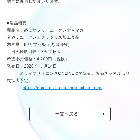
増進に寄与してまいります。
■製品概要
商品名：めにサプリ ユーグレナ＋マカ
名称：ユーグレナグラシリス加工食品
内容量：90カプセル（約30日分）
１日の摂取目安：3カプセル
希望小売価格：4,200円（税抜）
発売日：2020 年３月14日
※ライフサイエンスONLINEにて販売。販売チャネルは順
次拡大予定。
https://menicon-lifescience-online.com/
一覧へ戻る