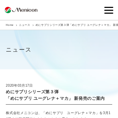
Home
ニュース
めにサプリシリーズ第３弾「めにサプリ ユーグレナ＋マカ」 新
企業情報
事業内容
ニュース
商品サイト
IR情報
サステナビリティ・CSR
2020年03月17日
めにサプリシリーズ第３弾
ニュース
「めにサプリ ユーグレナ＋マカ」 新発売のご案内
採用情報
株式会社メニコンは、「めにサプリ ユーグレナ＋マカ」を3月1