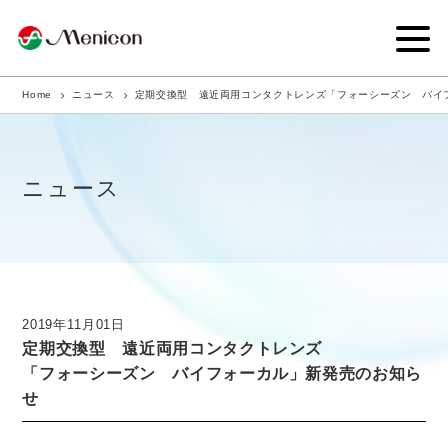
Home
ニュース
定期交換型 遠近両用コンタクトレンズ「フォーシーズン バイ
企業情報
事業内容
ニュース
商品サイト
IR情報
サステナビリティ・CSR
2019年11月01日
定期交換型 遠近両用コンタクトレンズ
ニュース
「フォーシーズン バイフォーカル」新発売のお知ら
せ
採用情報