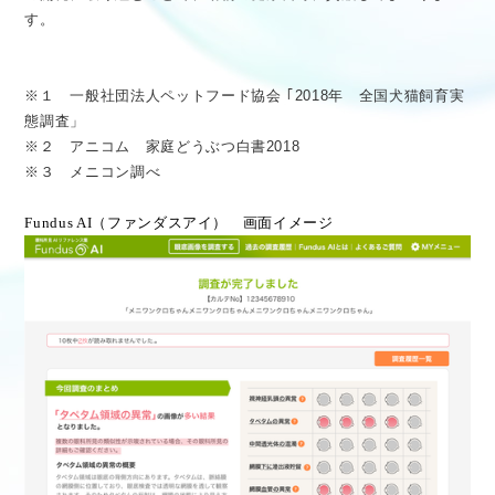
す。
※１ 一般社団法人ペットフード協会 ｢2018年 全国犬猫飼育実
態調査」
※２ アニコム 家庭どうぶつ白書2018
※３ メニコン調べ
Fundus AI
（ファンダスアイ） 画面イメージ