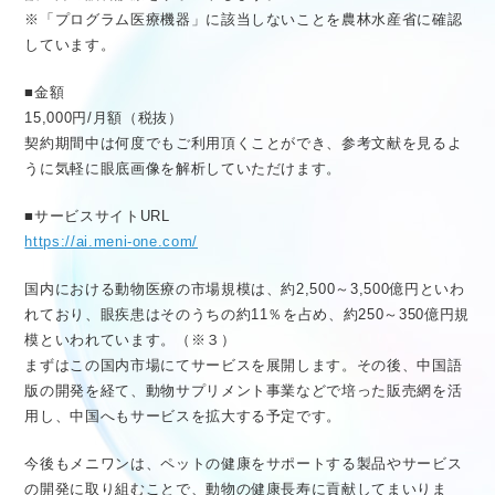
※「プログラム医療機器」に該当しないことを農林水産省に確認
しています。
■金額
15,000円/月額（税抜）
契約期間中は何度でもご利用頂くことができ、参考文献を見るよ
うに気軽に眼底画像を解析していただけます。
■サービスサイトURL
https://ai.meni-one.com/
国内における動物医療の市場規模は、約2,500～3,500億円といわ
れており、眼疾患はそのうちの約11％を占め、約250～350億円規
模といわれています。（※３）
まずはこの国内市場にてサービスを展開します。その後、中国語
版の開発を経て、動物サプリメント事業などで培った販売網を活
用し、中国へもサービスを拡大する予定です。
今後もメニワンは、ペットの健康をサポートする製品やサービス
の開発に取り組むことで、動物の健康長寿に貢献してまいりま