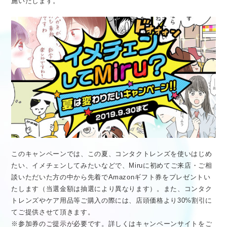
施いたします。
医療従事者向け情報
GLOBAL
このキャンペーンでは、この夏、コンタクトレンズを使いはじめ
たい、イメチェンしてみたいなどで、Miruに初めてご来店・ご相
談いただいた方の中から先着でAmazonギフト券をプレゼントい
たします（当選金額は抽選により異なります）。また、コンタク
トレンズやケア用品等ご購入の際には、店頭価格より30%割引に
てご提供させて頂きます。
※参加券のご提示が必要です。詳しくはキャンペーンサイトをご