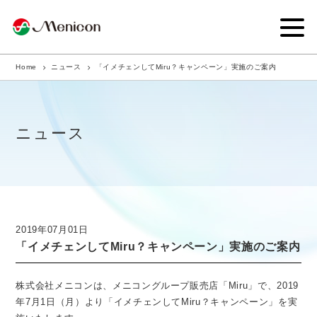
Home
ニュース
「イメチェンしてMiru？キャンペーン」実施のご案内
企業情報
事業内容
ニュース
商品サイト
IR情報
サステナビリティ・CSR
2019年07月01日
「イメチェンしてMiru？キャンペーン」実施のご案内
ニュース
採用情報
株式会社メニコンは、メニコングループ販売店「Miru」で、2019
年7月1日（月）より「イメチェンしてMiru？キャンペーン」を実