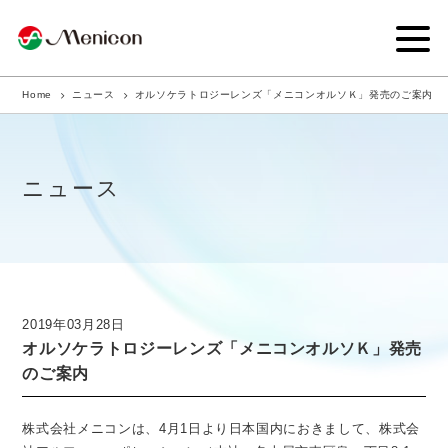
Home
ニュース
オルソケラトロジーレンズ「メニコンオルソＫ」発売のご案内
企業情報
事業内容
ニュース
商品サイト
IR情報
サステナビリティ・CSR
2019年03月28日
オルソケラトロジーレンズ「メニコンオルソＫ」発売
ニュース
のご案内
採用情報
株式会社メニコンは、4月1日より日本国内におきまして、株式会