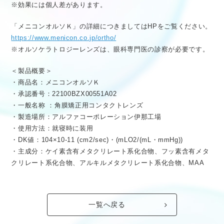
※効果には個人差があります。
「メニコンオルソＫ」の詳細につきましてはHPをご覧ください。
https://www.menicon.co.jp/ortho/
※オルソケラトロジーレンズは、眼科専門医の診察が必要です。
＜製品概要＞
・商品名：メニコンオルソＫ
・承認番号：22100BZX00551A02
・一般名称 ：角膜矯正用コンタクトレンズ
・製造場所：アルファコーポレーション伊那工場
・使用方法：就寝時に装用
・DK値：104×10-11 (cm2/sec)・(mLO2/(mL・mmHg))
・主成分：ケイ素含有メタクリレート系化合物、フッ素含有メタ
クリレート系化合物、アルキルメタクリレート系化合物、MAA
一覧へ戻る