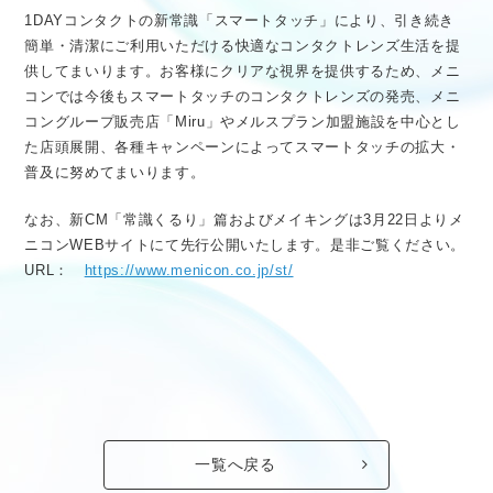
1DAYコンタクトの新常識「スマートタッチ」により、引き続き
簡単・清潔にご利用いただける快適なコンタクトレンズ生活を提
供してまいります。お客様にクリアな視界を提供するため、メニ
コンでは今後もスマートタッチのコンタクトレンズの発売、メニ
コングループ販売店「Miru」やメルスプラン加盟施設を中心とし
た店頭展開、各種キャンペーンによってスマートタッチの拡大・
普及に努めてまいります。
なお、新CM「常識くるり」篇およびメイキングは3月22日よりメ
ニコンWEBサイトにて先行公開いたします。是非ご覧ください。
URL：
https://www.menicon.co.jp/st/
一覧へ戻る