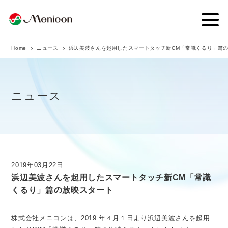
Home
ニュース
浜辺美波さんを起用したスマートタッチ新CM「常識くるり」篇
企業情報
事業内容
ニュース
商品サイト
IR情報
サステナビリティ・CSR
2019年03月22日
浜辺美波さんを起用したスマートタッチ新CM「常識
ニュース
くるり」篇の放映スタート
採用情報
株式会社メニコンは、2019 年４月１日より浜辺美波さんを起用