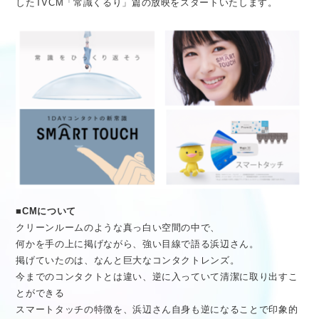
したTVCM「常識くるり」篇の放映をスタートいたします。
医療従事者向け情報
GLOBAL
■CMについて
クリーンルームのような真っ白い空間の中で、
何かを手の上に掲げながら、強い目線で語る浜辺さん。
掲げていたのは、なんと巨大なコンタクトレンズ。
今までのコンタクトとは違い、逆に入っていて清潔に取り出すこ
とができる
スマートタッチの特徴を、浜辺さん自身も逆になることで印象的