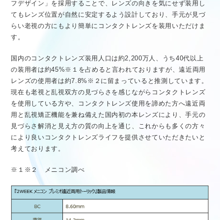
フデザイン」を採用することで、レンズの向きを気にせず装用し
てもレンズ位置が自然に安定するよう設計しており、手元が見づ
らい老視の方にもより簡単にコンタクトレンズを装用いただけま
す。
国内のコンタクトレンズ装用人口は約2,200万人、うち40代以上
の装用者は約45%※１を占めると言われておりますが、遠近両用
レンズの使用者は約7.8%※２に留まっていると推測しています。
現在も老視と乱視双方の見づらさを感じながらコンタクトレンズ
を使用している方や、コンタクトレンズ使用を諦めた方へ遠近両
用と乱視矯正機能を兼ね備えた国内初の本レンズにより、手元の
見づらさ解消と見え方の質の向上を通じ、これからも多くの方々
により良いコンタクトレンズライフを提供させていただきたいと
考えております。
※１※２ メニコン調べ