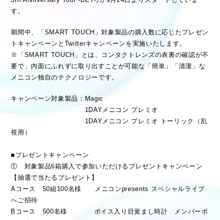
す。
期間中、「SMART TOUCH」対象製品の購入数に応じたプレゼン
トキャンペーンとTwitterキャンペーンを実施いたします。
※「SMART TOUCH」とは、コンタクトレンズの表裏の確認が不
要で、内面にふれずに取り出すことが可能な「簡単」「清潔」な
メニコン独自のテクノロジーです。
キャンペーン対象製品：Magic
1DAYメニコン プレミオ
1DAYメニコン プレミオ トーリック（乱
視用）
■プレゼントキャンペーン
① 対象製品6箱購入で参加いただけるプレゼントキャンペーン
【抽選で当たるプレゼント】
Aコース 50組100名様 メニコンpresents スペシャルライブ
へご招待
Bコース 500名様 ボイス入り目覚まし時計 メンバーボ