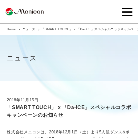
Home
ニュース
「SMART TOUCH」 x 「Da-iCE」スペシャルコラボキャンペ
企業情報
事業内容
ニュース
商品サイト
IR情報
サステナビリティ・CSR
2018年11月15日
「SMART TOUCH」 x 「Da-iCE」スペシャルコラボ
ニュース
キャンペーンのお知らせ
採用情報
株式会社メニコンは、2018年12月1日（土）より5人組ダンス&ボ