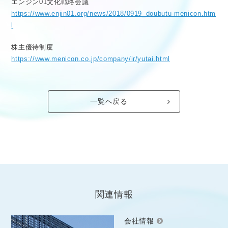
エンジン01文化戦略会議
https://www.enjin01.org/news/2018/0919_doubutu-menicon.htm
l
株主優待制度
https://www.menicon.co.jp/company/ir/yutai.html
一覧へ戻る
関連情報
会社情報