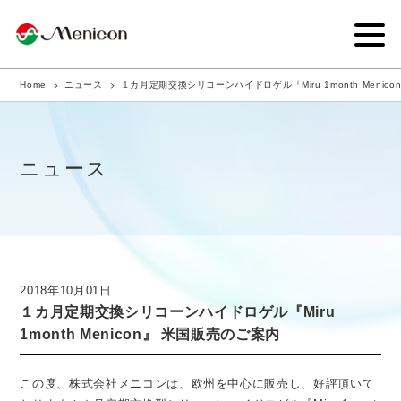
Home
ニュース
１カ月定期交換シリコーンハイドロゲル『Miru 1month Menic
企業情報
事業内容
ニュース
商品サイト
IR情報
サステナビリティ・CSR
2018年10月01日
１カ月定期交換シリコーンハイドロゲル『Miru
ニュース
1month Menicon』 米国販売のご案内
採用情報
この度、株式会社メニコンは、欧州を中心に販売し、好評頂いて