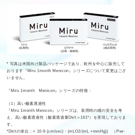
* 写真は米国向け製品パッケージであり、欧州を中心に販売して
おります『Miru 1month Menicon』シリーズについて変更はござ
いません。
『Miru 1month Menicon』シリーズの特徴：
（1）高い酸素透過性
『Miru 1month Menicon』シリーズは、装用時の瞳の安全を考
え、高い酸素透過性（酸素透過量Dk/t＝161*）を実現しておりま
す。
*Dk/tの単位：× 10-9 (cm/sec)・(mLO2/(mL ×mmHg)) （Pwr-