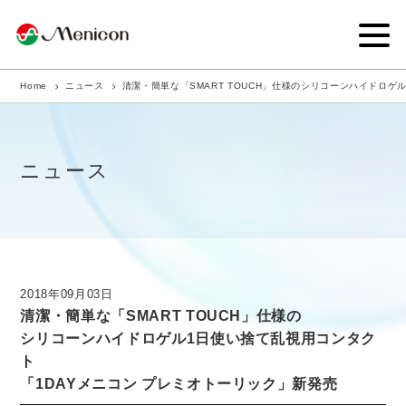
Home
ニュース
清潔・簡単な「SMART TOUCH」仕様のシリコーンハイドロゲ
企業情報
事業内容
ニュース
商品サイト
IR情報
サステナビリティ・CSR
2018年09月03日
清潔・簡単な「SMART TOUCH」仕様の
ニュース
シリコーンハイドロゲル1日使い捨て乱視用コンタク
ト
採用情報
「1DAYメニコン プレミオトーリック」新発売