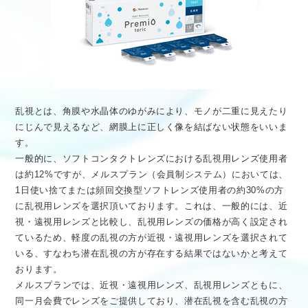
乱視とは、角膜や水晶体のゆがみにより、モノが二重に見えたり
にじんで見えるなど、網膜上に正しく像を結ばない状態をいいま
す。
一般的に、ソフトコンタクトレンズにおける乱視用レンズ使用者
は約12%ですが、メルスプラン（会員制システム）においては、
1日使い捨てまたは頻回交換型ソフトレンズ使用者の約30%の方
に乱視用レンズを選択頂いております。これは、一般的には、近
視・遠視用レンズと比較し、乱視用レンズの価格が高く設定され
ているため、軽度の乱視の方が近視・遠視用レンズを選択されて
いる、すなわち潜在乱視の方が存在する結果ではないかと考えて
おります。
メルスプランでは、近視・遠視用レンズ、乱視用レンズともに、
同一月会費でレンズをご提供しており、潜在乱視を含む乱視の方