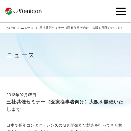
Home
ニュース
三社共催セミナー（医療従事者向け）大阪を開催いたします
企業情報
事業内容
ニュース
商品サイト
IR情報
サステナビリティ・CSR
2018年02月05日
三社共催セミナー（医療従事者向け）大阪を開催いた
ニュース
します
採用情報
日本で長年コンタクトレンズの研究開発及び製造を行ってきた株