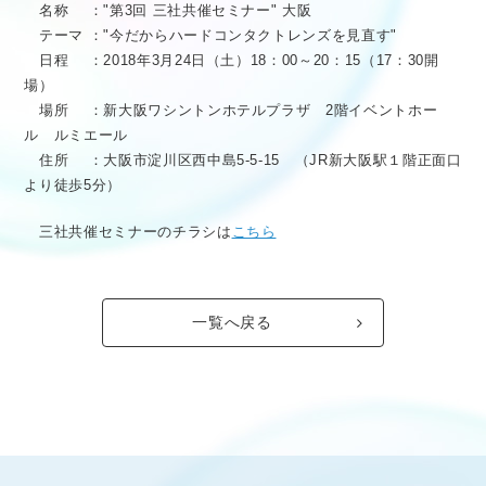
名称 ："第3回 三社共催セミナー" 大阪
テーマ ："今だからハードコンタクトレンズを見直す"
日程 ：2018年3月24日（土）18：00～20：15（17：30開
場）
場所 ：新大阪ワシントンホテルプラザ 2階イベントホー
ル ルミエール
住所 ：大阪市淀川区西中島5-5-15 （JR新大阪駅１階正面口
より徒歩5分）
三社共催セミナーのチラシは
こちら
一覧へ戻る