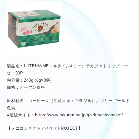
製品名：LUTEIN&ME（ルテイン&ミー）デカフェドリップコー
ヒー30P
内容量：240g (8g×3袋)
価格：オープン価格
原材料名：コーヒー豆（生産豆国：ブラジル）／マリーゴールド
色素
●通販サイト：https://www.rakuten.ne.jp/gold/meniconnect/
【メニコンネクトアイケアPROJECT】