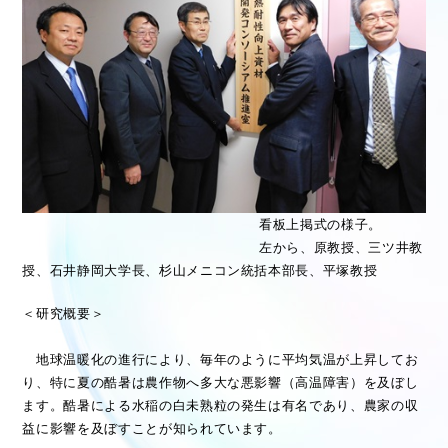
看板上掲式の様子。
左から、原教授、三ツ井教
授、石井静岡大学長、杉山メニコン統括本部長、平塚教授
＜研究概要＞
地球温暖化の進行により、毎年のように平均気温が上昇してお
り、特に夏の酷暑は農作物へ多大な悪影響（高温障害）を及ぼし
ます。酷暑による水稲の白未熟粒の発生は有名であり、農家の収
益に影響を及ぼすことが知られています。