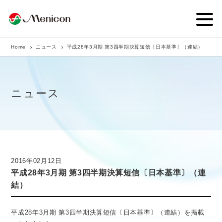
Home
ニュース
平成28年3月期 第3四半期決算短信〔日本基準〕（連結）
企業情報
事業内容
ニュース
商品サイト
IR情報
サステナビリティ・CSR
2016年02月12日
平成28年3月期 第3四半期決算短信〔日本基準〕（連
ニュース
結）
採用情報
平成28年3月期 第3四半期決算短信〔日本基準〕（連結）を掲載