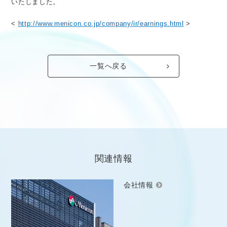
いたしました。
医療従事者向け情報
GLOBAL
<
http://www.menicon.co.jp/company/ir/earnings.html
>
一覧へ戻る
関連情報
会社情報