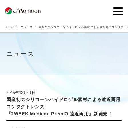
Home
ニュース
国産初のシリコーンハイドロゲル素材による遠近両用コンタクトレンズ 『
企業情報
事業内容
ニュース
商品サイト
IR情報
サステナビリティ・CSR
2015年12月01日
国産初のシリコーンハイドロゲル素材による遠近両用
ニュース
コンタクトレンズ
『2WEEK Menicon PremiO 遠近両用』新発売！
採用情報