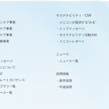
サステナビリティ・CSR
ンケア事業
メニコンが提供する“みる”
ケア事業
トップメッセージ
ケア事業
サステナビリティ活動方針
療事業
メニコンレポート
ニュース
メッセージ
ニュース一覧
ンについて
介
採用情報
レートガバナンス
新卒採用
イブラリ一覧
中途採用
ュース一覧