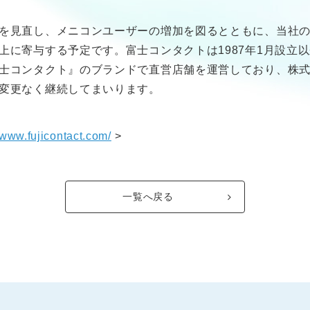
を見直し、メニコンユーザーの増加を図るとともに、当社の
上に寄与する予定です。富士コンタクトは1987年1月設立
士コンタクト』のブランドで直営店舗を運営しており、株
変更なく継続してまいります。
//www.fujicontact.com/
>
一覧へ戻る