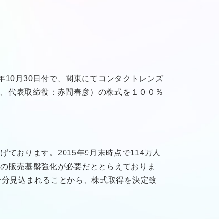
年10月30日付で、関東にてコンタクトレンズ
F、代表取締役：赤間春彦）の株式を１００％
おります。2015年9月末時点で114万人
での販売基盤強化が必要だととらえておりま
十分見込まれることから、株式取得を決定致