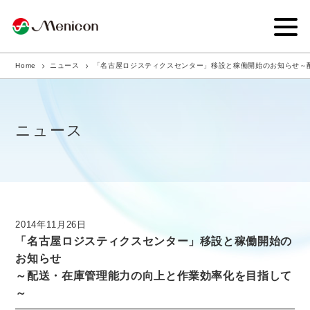
Home
ニュース
「名古屋ロジスティクスセンター」移設と稼働開始のお知らせ～
企業情報
事業内容
ニュース
商品サイト
IR情報
サステナビリティ・CSR
2014年11月26日
「名古屋ロジスティクスセンター」移設と稼働開始の
ニュース
お知らせ
～配送・在庫管理能力の向上と作業効率化を目指して
採用情報
～