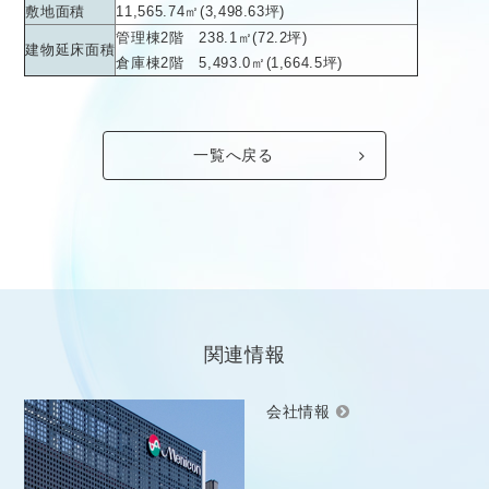
敷地面積
11,565.74㎡(3,498.63坪)
管理棟2階 238.1㎡(72.2坪)
建物延床面積
倉庫棟2階 5,493.0㎡(1,664.5坪)
一覧へ戻る
関連情報
会社情報