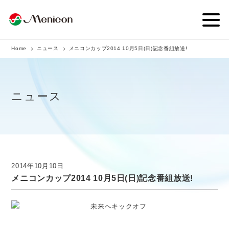
Home
ニュース
メニコンカップ2014 10月5日(日)記念番組放送!
企業情報
事業内容
ニュース
商品サイト
IR情報
サステナビリティ・CSR
2014年10月10日
メニコンカップ2014 10月5日(日)記念番組放送!
ニュース
採用情報