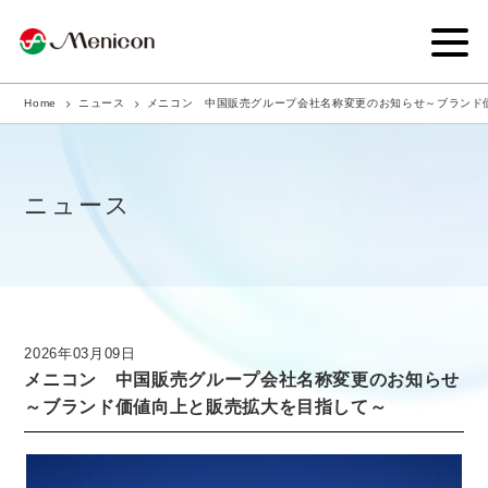
Home
ニュース
メニコン 中国販売グループ会社名称変更のお知らせ～ブランド
企業情報
事業内容
ニュース
商品サイト
IR情報
サステナビリティ・CSR
2026年03月09日
メニコン 中国販売グループ会社名称変更のお知らせ
ニュース
～ブランド価値向上と販売拡大を目指して～
採用情報