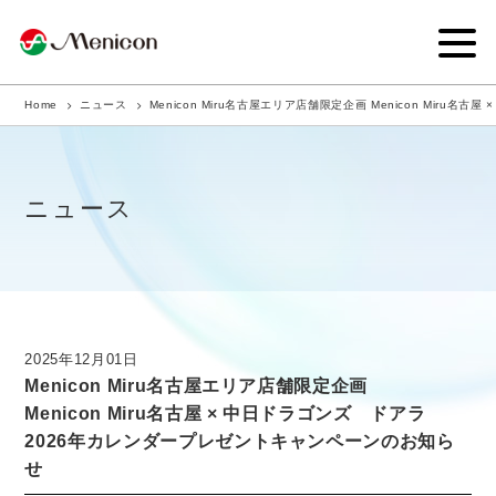
Home
ニュース
Menicon Miru名古屋エリア店舗限定企画 Menicon Mir
企業情報
事業内容
ニュース
商品サイト
IR情報
サステナビリティ・CSR
2025年12月01日
Menicon Miru名古屋エリア店舗限定企画
ニュース
Menicon Miru名古屋 × 中日ドラゴンズ ドアラ
2026年カレンダープレゼントキャンペーンのお知ら
採用情報
せ