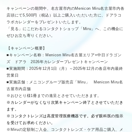
キャンペーンの期間中、名古屋市内のMenicon Miru名古屋市内各
店頭にて5,500円（税込）以上ご購入いただいた方に、ドアラコ
ラボカレンダーをプレゼントいたします。
「見る」にこだわるコンタクトショップ「Miru」へ、この機会に
ぜひお立ち寄りください。
【キャンペーン概要】
■キャンペーン名称：Menicon Miru名古屋エリア×中日ドラゴン
ズ ドアラ 2026年カレンダープレゼントキャンペーン
■実施期間：2025年12月1日（月）～2025年12月の各店年内最終
営業日
■実施店舗：メニコングループ販売店「Miru」 Menicon Miru名
古屋市内店舗
※おひとり様1冊までの進呈とさせていただきます。
※カレンダーがなくなり次第キャンペーン終了とさせていただき
ます。
※コンタクトレンズは高度管理医療機器です。必ず眼科医の指示
を受けてお求めください。
※Miruの定額制ご入会、コンタクトレンズ・ケア用品ご購入、メ