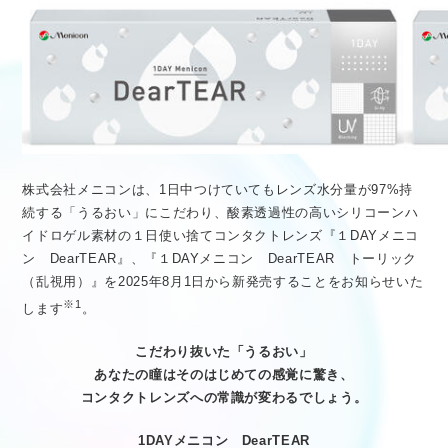
医療従事者向け情報
GLOBAL
株式会社メニコンは、1日中つけていてもレンズ水分量が97%持
続する「うるおい」にこだわり、酸素透過性の高いシリコーンハ
イドロゲル素材の１日使い捨てコンタクトレンズ『１DAYメニコ
ン DearTEAR』、『１DAYメニコン DearTEAR トーリック
（乱視用）』を2025年8月1日から新発売することをお知らせいた
※1
します
。
こだわり抜いた「うるおい」
あなたの瞳はそのはじめての感覚に驚き、
コンタクトレンズへの常識が変わるでしょう。
1DAYメニコン DearTEAR