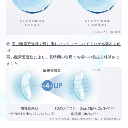
②
高い酸素透過性で目に優しいシリコーンハイドロゲル素材を使
用
高い酸素透過性により、長時間の装用でも瞳への負担を軽減させ
ました。