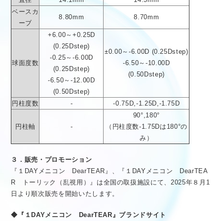
ベースカ
8.80mm
8.70mm
ーブ
+6.00～+0.25D
(0.25Dstep)
±0.00～-6.00D (0.25Dstep)
-0.25～-6.00D
球面度数
-6.50～-10.00D
(0.25Dstep)
(0.50Dstep)
-6.50～-12.00D
(0.50Dstep)
円柱度数
-
-0.75D,-1.25D,-1.75D
90°,180°
円柱軸
-
（円柱度数-1.75Dは180°の
み）
３．販売・プロモーション
『１DAYメニコン DearTEAR』、『１DAYメニコン DearTEA
R トーリック（乱視用）』は全国の取扱施設にて、2025年８月1
日より順次販売を開始いたします。
◆『１DAYメニコン DearTEAR』ブランドサイト