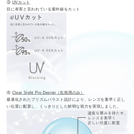
③
UVカット
目に有害と言われている紫外線をカット
④
Clear Sight Pro Design（乱視用のみ）
最適化されたプリズムバラスト設計により、レンズを素早く正し
い位置に配置し、くっきりとした鮮明な視力を実現しました。