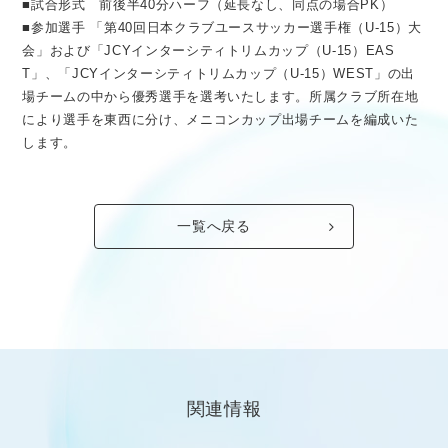
■試合形式 前後半40分ハーフ（延長なし、同点の場合PK）
■参加選手 「第40回日本クラブユースサッカー選手権（U-15）大
会」および「JCYインターシティトリムカップ（U-15）EAS
T」、「JCYインターシティトリムカップ（U-15）WEST」の出
場チームの中から優秀選手を選考いたします。所属クラブ所在地
により選手を東西に分け、メニコンカップ出場チームを編成いた
します。
一覧へ戻る
関連情報