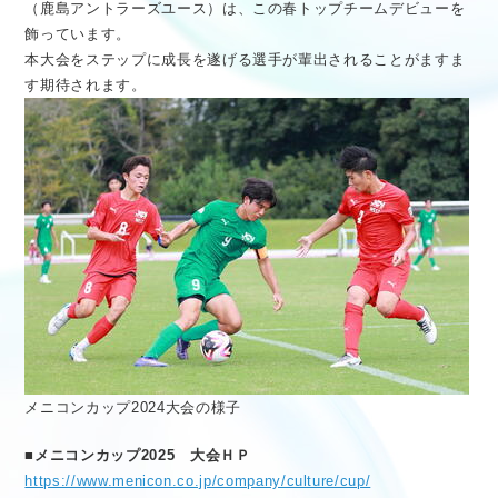
（鹿島アントラーズユース）は、この春トップチームデビューを
飾っています。
本大会をステップに成長を遂げる選手が輩出されることがますま
す期待されます。
メニコンカップ2024大会の様子
■メニコンカップ2025 大会ＨＰ
https://www.menicon.co.jp/company/culture/cup/