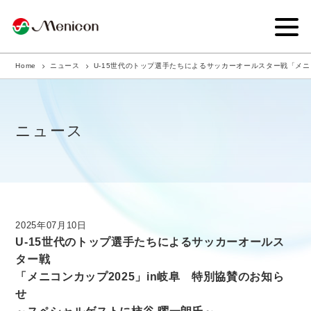
Home
ニュース
U-15世代のトップ選手たちによるサッカーオールスター戦「メニ
企業情報
事業内容
ニュース
商品サイト
IR情報
サステナビリティ・CSR
2025年07月10日
U-15世代のトップ選手たちによるサッカーオールス
ニュース
ター戦
「メニコンカップ2025」in岐阜 特別協賛のお知ら
採用情報
せ