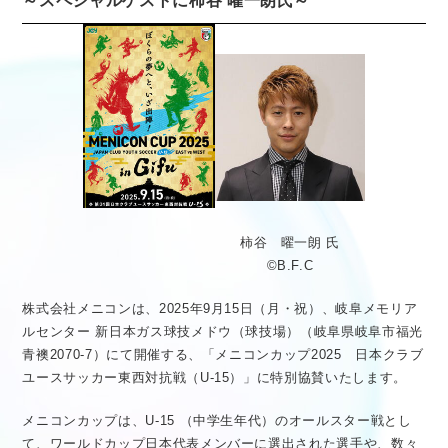
～スペシャルゲストに柿谷 曜一朗氏～
医療従事者向け情報
GLOBAL
柿谷 曜一朗 氏
©B.F.C
株式会社メニコンは、2025年9月15日（月・祝）、岐阜メモリア
ルセンター 新日本ガス球技メドウ（球技場）（岐阜県岐阜市福光
青襖2070-7）にて開催する、「メニコンカップ2025 日本クラブ
ユースサッカー東西対抗戦（U-15）」に特別協賛いたします。
メニコンカップは、U-15 （中学生年代）のオールスター戦とし
て、ワールドカップ日本代表メンバーに選出された選手や、数々