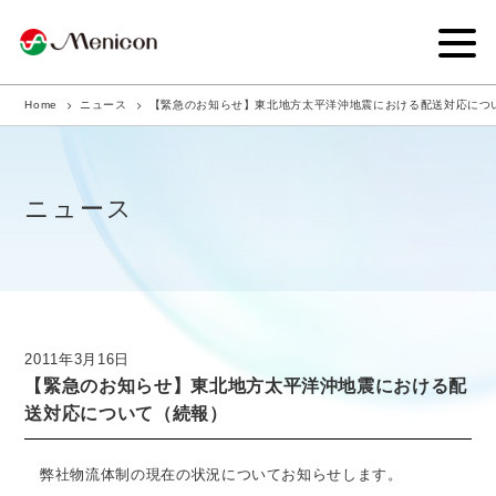
Home
ニュース
【緊急のお知らせ】東北地方太平洋沖地震における配送対応につ
企業情報
事業内容
ニュース
商品サイト
IR情報
サステナビリティ・CSR
2011年3月16日
【緊急のお知らせ】東北地方太平洋沖地震における配
ニュース
送対応について（続報）
採用情報
弊社物流体制の現在の状況についてお知らせします。