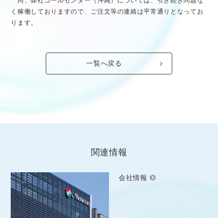
尚、弊社コールセンター（沖縄）については、引き続き問題な
く稼働しておりますので、ご注文等の連絡は平常通りとなってお
ります。
一覧へ戻る
関連情報
会社情報