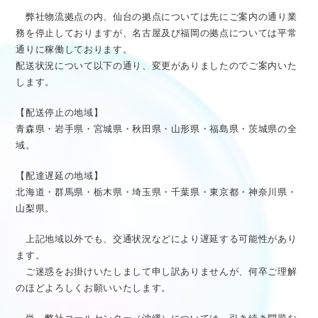
医療従事者向け情報
GLOBAL
弊社物流拠点の内、仙台の拠点については先にご案内の通り業
務を停止しておりますが、名古屋及び福岡の拠点については平常
通りに稼働しております。
配送状況について以下の通り、変更がありましたのでご案内いた
します。
【配送停止の地域】
青森県・岩手県・宮城県・秋田県・山形県・福島県・茨城県の全
域。
【配達遅延の地域】
北海道・群馬県・栃木県・埼玉県・千葉県・東京都・神奈川県・
山梨県。
上記地域以外でも、交通状況などにより遅延する可能性があり
ます。
ご迷惑をお掛けいたしまして申し訳ありませんが、何卒ご理解
のほどよろしくお願いいたします。