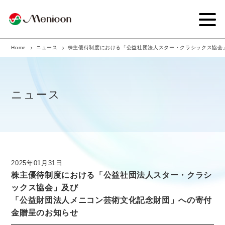
Home
ニュース
株主優待制度における「公益社団法人スター・クラシックス協会
企業情報
事業内容
ニュース
商品サイト
IR情報
サステナビリティ・CSR
2025年01月31日
株主優待制度における「公益社団法人スター・クラシ
ニュース
ックス協会」及び
「公益財団法人メニコン芸術文化記念財団」への寄付
採用情報
金贈呈のお知らせ