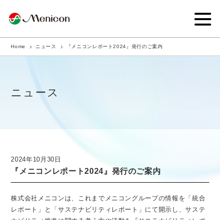
Home
ニュース
『メニコンレポート2024』発行のご案内
企業情報
事業内容
ニュース
商品サイト
IR情報
サステナビリティ・CSR
2024年10月30日
『メニコンレポート2024』発行のご案内
ニュース
採用情報
株式会社メニコンは、これまでメニコングループの情報を「統合
レポート」と「サステナビリティレポート」にて開示し、サステ