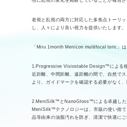
頃に乱視の変化を経験していることが報告さ
老視と乱視の両方に対応した多焦点トーリックレンズ「
し、人々により良い視力を提供いたします。
「Miru 1month Menicon multif
1.Progressive Visiostable Design
近距離、中間距離、遠距離の間で、自然でス
より、ガイドマークを確認する必要がなく、
2.MeniSilk™とNanoGloss™による卓越
MeniSilk™テクノロジーは、市販の使い
品等由来の油脂汚れを防ぎ、清潔で快適にご