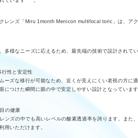
れています
。
Miru 1month Menicon multifocal tori
ocal toric」は、多様なニーズに応えるため、最先端の技術で設計され
™による移行性と安定性
ムーズな移行が可能なため、近くが見えにくい老視の方に
眼につけた瞬間に眼の中で安定しやすい設計となっていま
した目の健康
捨てレンズの中でも高いレベルの酸素透過率を誇ります。また、精
利用いただけます。