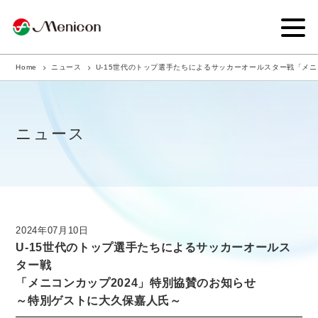
Home
ニュース
U-15世代のトップ選手たちによるサッカーオールスター戦「メ
企業情報
事業内容
ニュース
商品サイト
IR情報
サステナビリティ・CSR
2024年07月10日
U-15世代のトップ選手たちによるサッカーオールス
ニュース
ター戦
「メニコンカップ2024」特別協賛のお知らせ
採用情報
～特別ゲストに大久保嘉人氏～