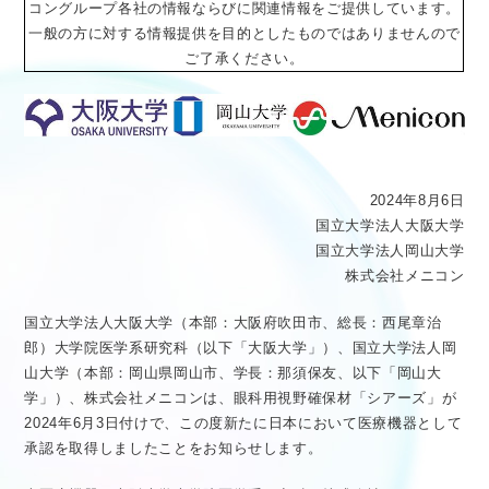
コングループ各社の情報ならびに関連情報をご提供しています。
医療従事者向け情報
GLOBAL
一般の方に対する情報提供を目的としたものではありませんので
ご了承ください。
2024年8月6日
国立大学法人大阪大学
国立大学法人岡山大学
株式会社メニコン
国立大学法人大阪大学（本部：大阪府吹田市、総長：西尾章治
郎）大学院医学系研究科（以下「大阪大学」）、国立大学法人岡
山大学（本部：岡山県岡山市、学長：那須保友、以下「岡山大
学」）、株式会社メニコンは、眼科用視野確保材「シアーズ」が
2024年6月3日付けで、この度新たに日本において医療機器として
承認を取得しましたことをお知らせします。