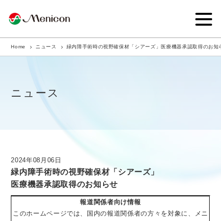
Home
ニュース
緑内障手術時の視野確保材「シアーズ」医療機器承認取得のお知
企業情報
事業内容
ニュース
商品サイト
IR情報
サステナビリティ・CSR
2024年08月06日
緑内障手術時の視野確保材「シアーズ」
ニュース
医療機器承認取得のお知らせ
採用情報
報道関係者向け情報
このホームページでは、国内の報道関係者の方々を対象に、メニ