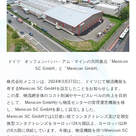
医療従事者向け情報
GLOBAL
ドイツ オッフェンバッハ・アム・マインの共同拠点「Menicon
SC GmbH」と「Menicon GmbH」
株式会社メニコンは、2024年3月27日に、ドイツにて物流機能を
有するMenicon SC GmbHを設立したことをお知らせします。
この度、物流網全体のコスト削減やサービスレベルの向上を目的
として、 Menicon GmbHから物流センターの管理運営機能を移
し、Menicon SC GmbHを新しく設立しました。
Menicon SC GmbHでは1日使い捨てコンタクトレンズ及び定期交
換型コンタクトレンズをヨーロッパ24カ国以上、ヨーロッパ以外
の6カ国に供給しています。今後は、物流機能を持つMenicon SC