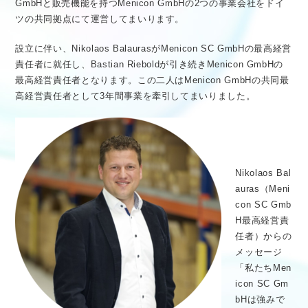
GmbHと販売機能を持つMenicon GmbHの2つの事業会社をドイ
ツの共同拠点にて運営してまいります。
設立に伴い、Nikolaos BalaurasがMenicon SC GmbHの最高経営
責任者に就任し、Bastian Rieboldが引き続きMenicon GmbHの
最高経営責任者となります。この二人はMenicon GmbHの共同最
高経営責任者として3年間事業を牽引してまいりました。
Nikolaos Bal
auras（Meni
con SC Gmb
H最高経営責
任者）からの
メッセージ
「私たちMen
icon SC Gm
bHは強みで