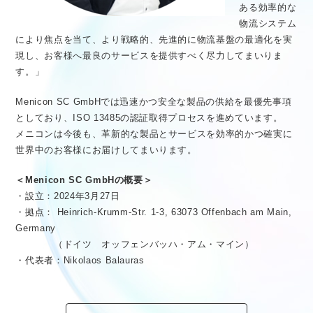
ある効率的な
物流システム
により焦点を当て、より戦略的、先進的に物流基盤の最適化を実
現し、お客様へ最良のサービスを提供すべく尽力してまいりま
す。」
Menicon SC GmbHでは迅速かつ安全な製品の供給を最優先事項
としており、ISO 13485の認証取得プロセスを進めています。
メニコンは今後も、革新的な製品とサービスを効率的かつ確実に
世界中のお客様にお届けしてまいります。
＜Menicon SC GmbHの概要＞
・設立：2024年3月27日
・拠点： Heinrich-Krumm-Str. 1-3, 63073 Offenbach am Main,
Germany
（ドイツ オッフェンバッハ・アム・マイン）
・代表者：Nikolaos Balauras