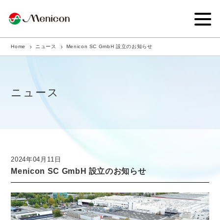
Home
ニュース
Menicon SC GmbH 設立のお知らせ
企業情報
事業内容
ニュース
商品サイト
IR情報
サステナビリティ・CSR
2024年04月11日
Menicon SC GmbH 設立のお知らせ
ニュース
採用情報