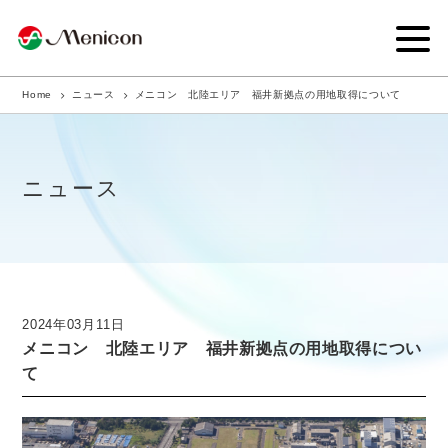
Home
ニュース
メニコン 北陸エリア 福井新拠点の用地取得について
企業情報
事業内容
ニュース
商品サイト
IR情報
サステナビリティ・CSR
2024年03月11日
メニコン 北陸エリア 福井新拠点の用地取得につい
ニュース
て
採用情報