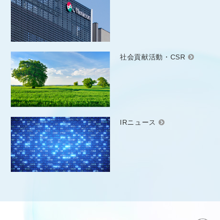
社会貢献活動・CSR
IRニュース