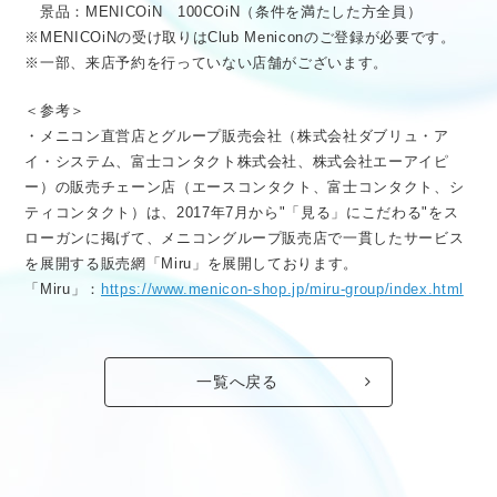
景品：MENICOiN 100COiN（条件を満たした方全員）
※MENICOiNの受け取りはClub Meniconのご登録が必要です。
※一部、来店予約を行っていない店舗がございます。
＜参考＞
・メニコン直営店とグループ販売会社（株式会社ダブリュ・ア
イ・システム、富士コンタクト株式会社、株式会社エーアイピ
ー）の販売チェーン店（エースコンタクト、富士コンタクト、シ
ティコンタクト）は、2017年7月から"「見る」にこだわる"をス
ローガンに掲げて、メニコングループ販売店で一貫したサービス
を展開する販売網「Miru」を展開しております。
「Miru」：
https://www.menicon-shop.jp/miru-group/index.html
一覧へ戻る