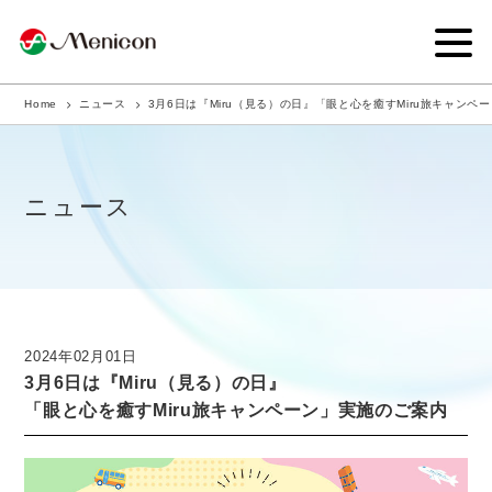
Home
ニュース
3月6日は『Miru（見る）の日』「眼と心を癒すMiru旅キャンペ
企業情報
事業内容
ニュース
商品サイト
IR情報
サステナビリティ・CSR
2024年02月01日
3月6日は『Miru（見る）の日』
ニュース
「眼と心を癒すMiru旅キャンペーン」実施のご案内
採用情報