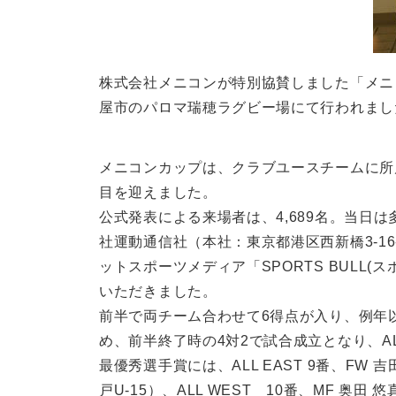
株式会社メニコンが特別協賛しました「メニコン
屋市のパロマ瑞穂ラグビー場にて行われまし
メニコンカップは、クラブユースチームに所属
目を迎えました。
公式発表による来場者は、4,689名。当日は多
社運動通信社（本社：東京都港区西新橋3-1
ットスポーツメディア「SPORTS BULL
いただきました。
前半で両チーム合わせて6得点が入り、例年
め、前半終了時の4対2で試合成立となり、AL
最優秀選手賞には、ALL EAST 9番、FW 
戸U-15）、ALL WEST 10番、MF 奥