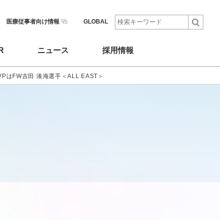
医療従事者向け情報
GLOBAL
R
ニュース
採用情報
はFW吉田 湊海選手＜ALL EAST＞