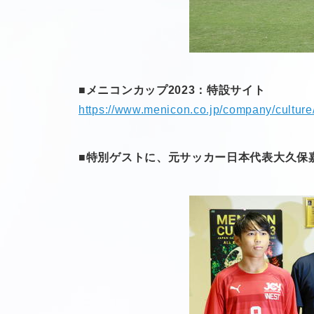
■メニコンカップ2023：特設サイト
https://www.menicon.co.jp/company/culture
■特別ゲストに、元サッカー日本代表大久保