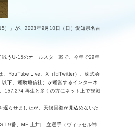
5）」が、2023年9月10日（日）愛知県名古
戦うU-15のオールスター戦で、今年で29年
ube Live、X（旧Twitter）、株式会
朗、以下、運動通信社）が運営するインターネ
157,274 再生と多くの方にネット上で観戦
を遅らせましたが、天候回復が見込めないた
ST 9番、MF 土井口 立選手（ヴィッセル神