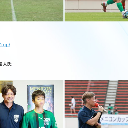
/cup/
嘉人氏