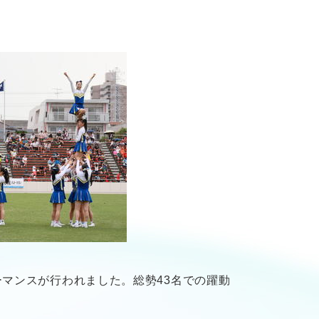
ーマンスが行われました。総勢43名での躍動