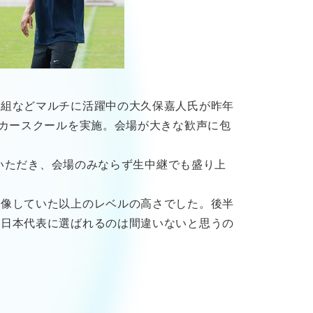
番組などマルチに活躍中の大久保嘉人氏が昨年
ッカースクールを実施。会場が大きな歓声に包
も行っていただき、会場のみならず生中継でも盛り上
想像していた以上のレベルの高さでした。後半
に日本代表に選ばれるのは間違いないと思うの