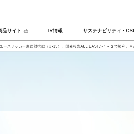
商品サイト
IR情報
サステナビリティ・CS
ユースサッカー東西対抗戦（U-15）」開催報告ALL EASTが４－２で勝利。MVP