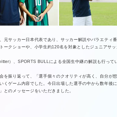
、元サッカー日本代表であり、サッカー解説やバラエティ
トークショーや、小学生約120名を対象としたジュニアサ
旧Twitter）、SPORTS BULLによる全国生中継の解説
会を振り返って、「選手個々のクオリティが高く、自分が
いくゲーム内容でした。今日出場した選手の中から数年後
」とのメッセージをいただきました。