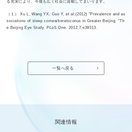
る充実により、今後も広く社会に貢献してまいります。
（１） Xu L, Wang YX, Guo Y, et al.(2012) "Prevalence and as
sociations of steep cornea/keratoconus in Greater Beijing. "Th
e Beijing Eye Study. PLoS One. 2012;7;e39313.
一覧へ戻る
関連情報