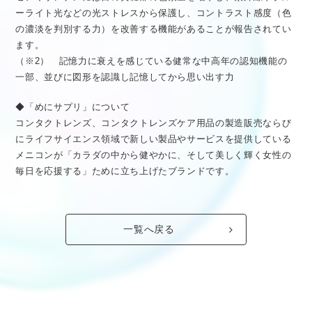
ーライト光などの光ストレスから保護し、コントラスト感度（色
の濃淡を判別する力）を改善する機能があることが報告されてい
ます。
（※2） 記憶力に衰えを感じている健常な中高年の認知機能の
一部、並びに図形を認識し記憶してから思い出す力
◆「めにサプリ」について
コンタクトレンズ、コンタクトレンズケア用品の製造販売ならび
にライフサイエンス領域で新しい製品やサービスを提供している
メニコンが「カラダの中から健やかに、そして美しく輝く女性の
毎日を応援する」ために立ち上げたブランドです。
一覧へ戻る