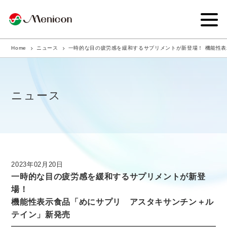
Home
ニュース
一時的な目の疲労感を緩和するサプリメントが新登場！ 機能性
企業情報
事業内容
ニュース
商品サイト
IR情報
サステナビリティ・CSR
2023年02月20日
一時的な目の疲労感を緩和するサプリメントが新登
ニュース
場！
機能性表示食品「めにサプリ アスタキサンチン＋ル
採用情報
テイン」新発売