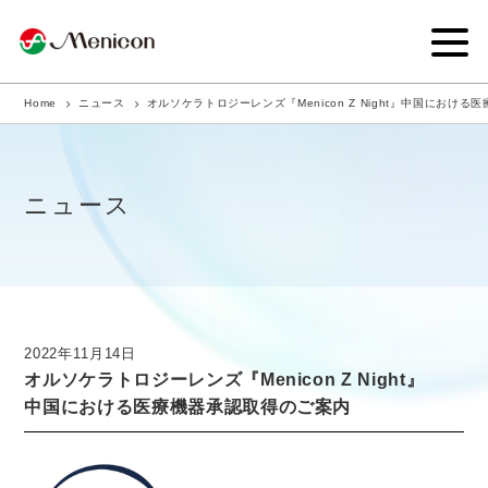
Home
ニュース
オルソケラトロジーレンズ『Menicon Z Night』中国におけ
企業情報
事業内容
ニュース
商品サイト
IR情報
サステナビリティ・CSR
2022年11月14日
オルソケラトロジーレンズ『Menicon Z Night』
ニュース
中国における医療機器承認取得のご案内
採用情報