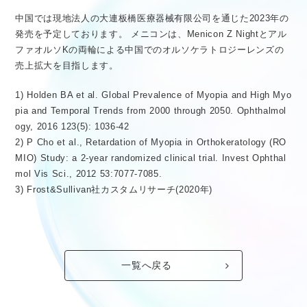
中国では現地法人の大連板橋医療器械有限公司を通じた2023年の
発売を予定しております。 メニコンは、Menicon Z Nightとアル
ファオルソKの両輪による中国でのオルソケラトロジーレンズの
売上拡大を目指します。
1) Holden BA et al. Global Prevalence of Myopia and High Myo
pia and Temporal Trends from 2000 through 2050. Ophthalmol
ogy, 2016 123(5): 1036-42
2) P Cho et al., Retardation of Myopia in Orthokeratology (RO
MIO) Study: a 2-year randomized clinical trial. Invest Ophthal
mol Vis Sci., 2012 53:7077-7085.
3) Frost&Sullivan社カスタムリサーチ(2020年)
一覧へ戻る