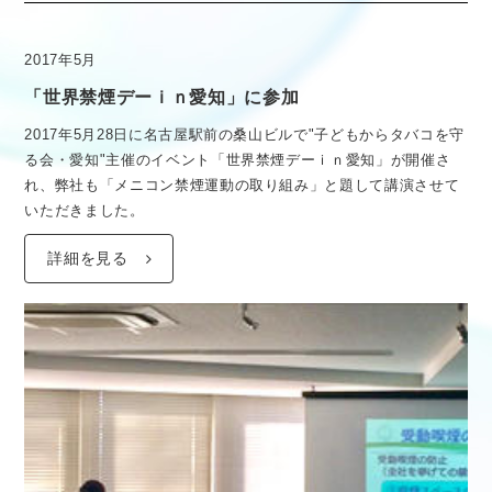
2017年5月
「世界禁煙デーｉｎ愛知」に参加
2017年5月28日に名古屋駅前の桑山ビルで"子どもからタバコを守
る会・愛知"主催のイベント「世界禁煙デーｉｎ愛知」が開催さ
れ、弊社も「メニコン禁煙運動の取り組み」と題して講演させて
いただきました。
詳細を見る