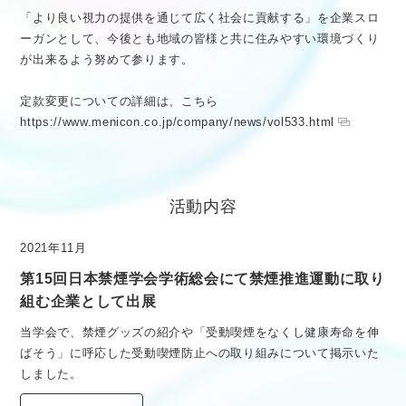
「より良い視力の提供を通じて広く社会に貢献する」を企業スロ
ーガンとして、今後とも地域の皆様と共に住みやすい環境づくり
が出来るよう努めて参ります。
定款変更についての詳細は、こちら
https://www.menicon.co.jp/company/news/vol533.html
活動内容
2021年11月
第15回日本禁煙学会学術総会にて禁煙推進運動に取り
組む企業として出展
当学会で、禁煙グッズの紹介や「受動喫煙をなくし健康寿命を伸
ばそう」に呼応した受動喫煙防止への取り組みについて掲示いた
しました。