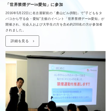
「世界禁煙デーin愛知」に参加
2016年5月22日に名古屋駅前の「桑山ビル(8階)」で"子どもをタ
バコから守る会・愛知"主催のイベント「世界禁煙デーin愛知」が
開催され、社会人および大学生の方を含め約200名の方が参加者
されました。
詳細を見る