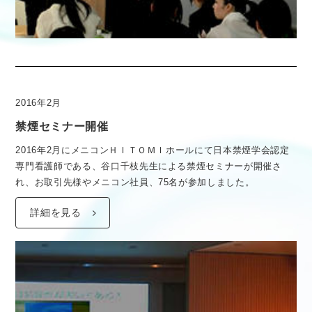
2016年2月
禁煙セミナー開催
2016年2月にメニコンＨＩＴＯＭＩホールにて日本禁煙学会認定
専門看護師である、谷口千枝先生による禁煙セミナーが開催さ
れ、お取引先様やメニコン社員、75名が参加しました。
詳細を見る