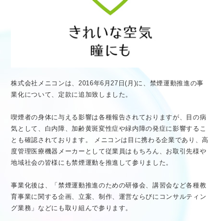
医療従事者向け情報
GLOBAL
株式会社メニコンは、2016年6月27日(月)に、禁煙運動推進の事
業化について、定款に追加致しました。
喫煙者の身体に与える影響は各種報告されておりますが、目の病
気として、白内障、加齢黄斑変性症や緑内障の発症に影響するこ
とも確認されております。 メニコンは目に携わる企業であり、高
度管理医療機器メーカーとして従業員はもちろん、お取引先様や
地域社会の皆様にも禁煙運動を推進して参りました。
事業化後は、「禁煙運動推進のための研修会、講習会など各種教
育事業に関する企画、立案、制作、運営ならびにコンサルティン
グ業務」などにも取り組んで参ります。