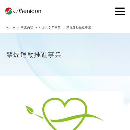
Home
事業内容
ヘルスケア事業
禁煙運動推進事業
企業情報
事業内容
禁煙運動推進事業
商品サイト
IR情報
サステナビリティ・CSR
ニュース
採用情報