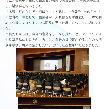
市立木曽川中学校にて創業者の長男である会長 田中英成が登壇
医療従事者向け情報
GLOBAL
し、講演会を行いました。
「木曽川町から世界へ羽ばたけ」と題し、中学2年生へのキャリ
ア教育の一環として、創業者が、人真似をせず挑戦し、日本で初
めて角膜コンタクトレンズ開発に至った歴史についてお話しまし
た。
生徒たちからは、自分の意見をしっかり持つこと、マイノリティ
や反対意見にも目を向けること、自分の目で確かめることの大切
さを学び、将来に活かしたい、といった感想をいただきました。