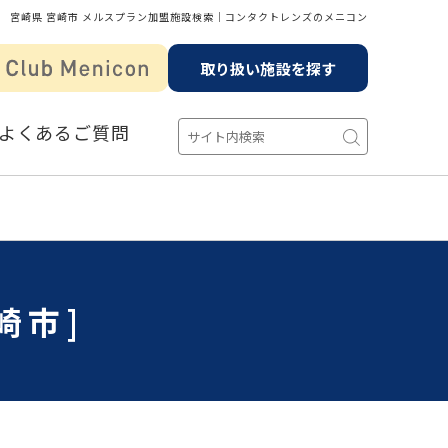
宮崎県 宮崎市 メルスプラン加盟施設検索│コンタクトレンズのメニコン
取り扱い施設を探す
よくあるご質問
崎市]