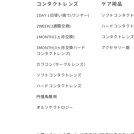
コンタクトレンズ
ケア用品
1DAY 1日使い捨て(ワンデー)
ソフトコンタク
2WEEK(2週間交換)
ハードコンタク
1MONTH(1ヵ月交換)
コンタクトレン
3MONTH(3ヵ月交換ハード
アクセサリー類
コンタクトレンズ)
カラコン（サークルレンズ）
ソフトコンタクトレンズ
ハードコンタクトレンズ
円錐角膜用
オルソケラトロジー