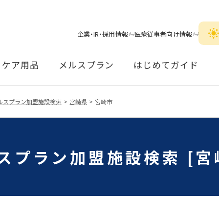
企業・IR・採用情報
医療従事者向け情報
ケア用品
メルスプラン
はじめてガイド
ルスプラン加盟施設検索
宮崎県
宮崎市
スプラン加盟施設検索 [宮