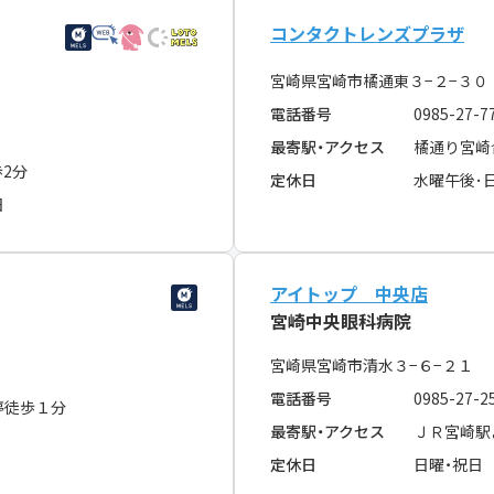
コンタクトレンズプラザ
宮崎県宮崎市橘通東３−２−３
電話番号
0985-27-7
最寄駅・アクセス
橘通り宮崎
2分
定休日
水曜午後･
日
アイトップ 中央店
宮崎中央眼科病院
宮崎県宮崎市清水３−６−２１
電話番号
0985-27-2
停徒歩１分
最寄駅・アクセス
ＪＲ宮崎駅
定休日
日曜・祝日