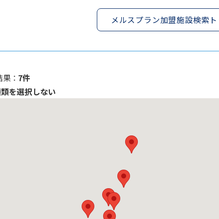
メルスプラン加盟施設検索ト
果 ：
7件
種類を選択しない