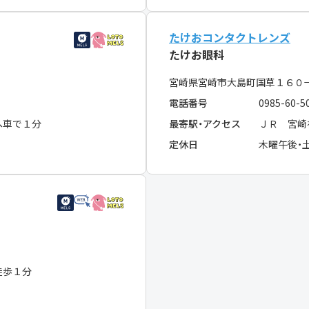
たけおコンタクトレンズ
たけお眼科
宮崎県宮崎市大島町国草１６０
電話番号
0985-60-5
へ車で１分
最寄駅・アクセス
ＪＲ 宮崎
定休日
木曜午後・
徒歩１分