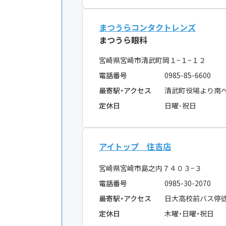
まつうらコンタクトレンズ
まつうら眼科
宮崎県宮崎市清武町岡１−１−１２
電話番号
0985-85-6600
最寄駅・アクセス
清武町役場より南
定休日
日曜･祝日
アイトップ 住吉店
宮崎県宮崎市島之内７４０３−３
電話番号
0985-30-2070
最寄駅・アクセス
日大高校前バス停
定休日
木曜・日曜・祝日