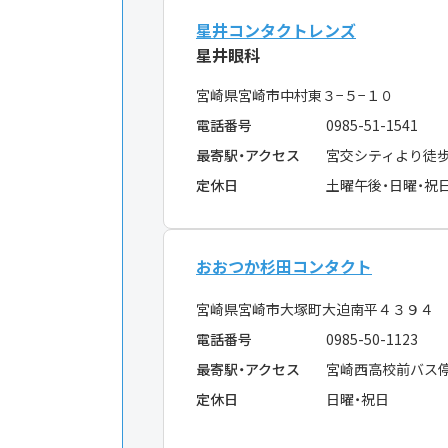
星井コンタクトレンズ
星井眼科
宮崎県宮崎市中村東３−５−１０
電話番号
0985-51-1541
最寄駅・アクセス
宮交シティより徒歩
定休日
土曜午後・日曜・祝
おおつか杉田コンタクト
宮崎県宮崎市大塚町大迫南平４３９４
電話番号
0985-50-1123
最寄駅・アクセス
宮崎西高校前バス
定休日
日曜・祝日