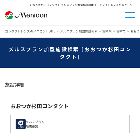
おおつか杉田コンタクト メルスプラン加盟施設検索│コンタクトレンズのメニコン
コンタクトレンズのメニコン HOME
メルスプラン加盟施設検索
宮崎県
宮崎市
おおつ
メルスプラン加盟施設検索 [おおつか杉田コン
タクト]
施設詳細
おおつか杉田コンタクト
メルスプラン
加盟施設