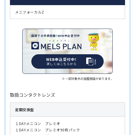
メニフォーカルZ
店頭での手続短縮！WEB申込受付中
WEB申込受付中！
詳しくはこちらから
一部対象外の加盟施設があります。
取扱コンタクトレンズ
定期交換型
１DAYメニコン プレミオ
１DAYメニコン プレミオ90枚パック