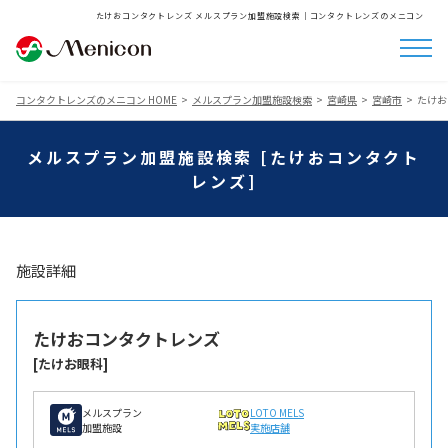
たけおコンタクトレンズ メルスプラン加盟施設検索│コンタクトレンズのメニコン
コンタクトレンズのメニコン HOME
メルスプラン加盟施設検索
宮崎県
宮崎市
たけお
メルスプラン加盟施設検索 [たけおコンタクト
レンズ]
施設詳細
たけおコンタクトレンズ
[たけお眼科]
メルスプラン
LOTO MELS
加盟施設
実施店舗