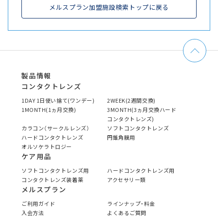
メルスプラン加盟施設検索トップに戻る
製品情報
コンタクトレンズ
1DAY 1日使い捨て(ワンデー)
2WEEK(2週間交換)
1MONTH(1ヵ月交換)
3MONTH(3ヵ月交換ハード
コンタクトレンズ)
カラコン（サークルレンズ）
ソフトコンタクトレンズ
ハードコンタクトレンズ
円錐角膜用
オルソケラトロジー
ケア用品
ソフトコンタクトレンズ用
ハードコンタクトレンズ用
コンタクトレンズ装着薬
アクセサリー類
メルスプラン
ご利用ガイド
ラインナップ・料金
入会方法
よくあるご質問