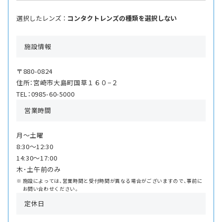
選択したレンズ ：
コンタクトレンズの種類を選択しない
施設情報
〒880-0824
住所：宮崎市大島町国草１６０−２
TEL：0985-60-5000
営業時間
月〜土曜
8:30〜12:30
14:30〜17:00
木･土午前のみ
施設によっては、営業時間と受付時間が異なる場合がございますので、事前に
お問い合わせください。
定休日