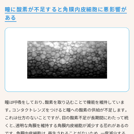
瞳に酸素が不足すると角膜内皮細胞に悪影響が
ある
瞳は呼吸をしており、酸素を取り込むことで機能を維持していま
す。コンタクトレンズをつけると瞳への酸素の供給が不足します。
これは仕方のないことですが、目の酸素不足が長期間にわたって続
くと、透明な角膜を維持する角膜内皮細胞が減少する恐れがあるの
です。角膜内皮細胞は、再生されることがないため、一度減少する