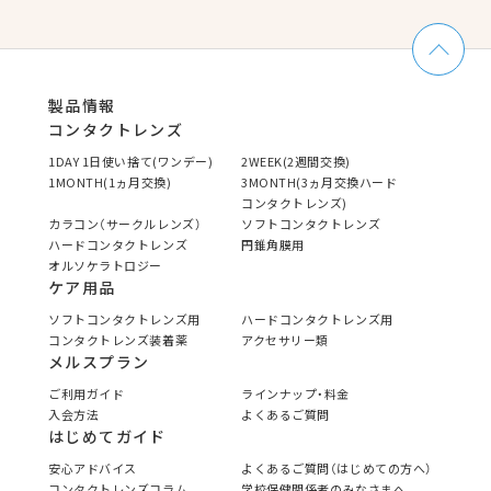
製品情報
コンタクトレンズ
1DAY 1日使い捨て(ワンデー)
2WEEK(2週間交換)
1MONTH(1ヵ月交換)
3MONTH(3ヵ月交換ハード
コンタクトレンズ)
カラコン（サークルレンズ）
ソフトコンタクトレンズ
ハードコンタクトレンズ
円錐角膜用
オルソケラトロジー
ケア用品
ソフトコンタクトレンズ用
ハードコンタクトレンズ用
コンタクトレンズ装着薬
アクセサリー類
メルスプラン
ご利用ガイド
ラインナップ・料金
入会方法
よくあるご質問
はじめてガイド
安心アドバイス
よくあるご質問（はじめての方へ）
コンタクトレンズコラム
学校保健関係者のみなさまへ