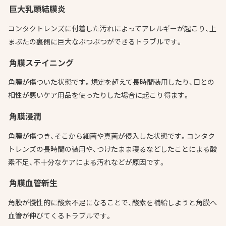
巨大乳頭結膜炎
コンタクトレンズに付着した汚れによってアレルギーが起こり、上
まぶたの裏側に巨大なぶつぶつができるトラブルです。
角膜ステイニング
角膜が傷ついた状態です。規定を超えて長時間装用したり、目との
相性が悪いケア用品を使ったりした場合に起こり得ます。
角膜浸潤
角膜が傷つき、そこから細菌や真菌が侵入した状態です。コンタク
トレンズの長時間の装用や、つけたまま寝るなどしたことによる酸
素不足、不十分なケアによる汚れなどが原因です。
角膜血管新生
角膜が慢性的に酸素不足になることで、酸素を補給しようと角膜へ
血管が伸びてくるトラブルです。