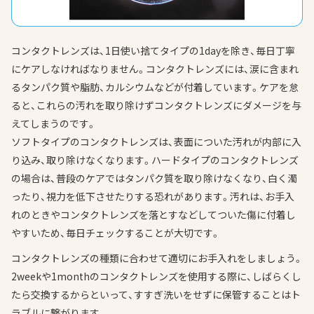
コンタクトレンズは、1日使い捨てタイプの1dayを除き、毎日丁寧
にケアしなければなりません。コンタクトレンズには、涙に含まれ
るタンパク質や脂肪、カルシウムなどが付着しています。ケアを怠
ると、これらの汚れを取り除けずコンタクトレンズにダメージを与
えてしまうのです。
ソフトタイプのコンタクトレンズは、表面についた汚れが内部に入
り込み、取り除けなくなります。ハードタイプのコンタクトレンズ
の場合は、普段のケアではタンパク質を取り除けなくなり、白く濁
ったり、視力を低下させたりする恐れがあります。汚れは、お手入
れのときやコンタクトレンズを落とすなどしてついた傷に付着し
やすいため、毎日チェックすることが大切です。
コンタクトレンズの種類に合わせて適切にお手入れをしましょう。
2weekや1monthのコンタクトレンズを使用する際に、しばらくし
たら交換するからといって、すすぎ洗いをせずに保管することはト
ラブルに繋がります。