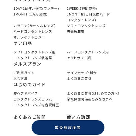
1DAY 1日使い捨て(ワンデー)
2WEEK(2週間交換)
1MONTH(1ヵ月交換)
3MONTH(3ヵ月交換ハード
コンタクトレンズ)
カラコン（サークルレンズ）
ソフトコンタクトレンズ
ハードコンタクトレンズ
円錐角膜用
オルソケラトロジー
ケア用品
ソフトコンタクトレンズ用
ハードコンタクトレンズ用
コンタクトレンズ装着薬
アクセサリー類
メルスプラン
ご利用ガイド
ラインナップ・料金
入会方法
よくあるご質問
はじめてガイド
安心アドバイス
よくあるご質問（はじめての方へ）
コンタクトレンズコラム
学校保健関係者のみなさまへ
コンタクトレンズ総合資料室
よくあるご質問
使い方動画
取扱施設検索