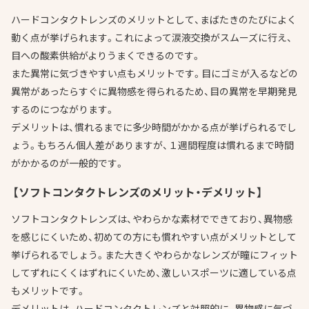
ハードコンタクトレンズのメリットとして、まばたきのたびによく
動く点が挙げられます。これによって涙液交換がスムーズに行え、
目への酸素供給がよりうまくできるのです。
また異常に気づきやすい点もメリットです。目にゴミが入るなどの
異常があったらすぐに異物感を得られるため、目の異常を早期発見
するのにつながります。
デメリットは、慣れるまでに多少時間がかかる点が挙げられるでし
ょう。もちろん個人差がありますが、１週間程度は慣れるまで時間
がかかるのが一般的です。
【ソフトコンタクトレンズのメリット・デメリット】
ソフトコンタクトレンズは、やわらかな素材でできており、異物感
を感じにくいため、初めての方にも慣れやすい点がメリットとして
挙げられるでしょう。また大きくやわらかなレンズが瞳にフィット
してずれにくくはずれにくいため、激しいスポーツに適している点
もメリットです。
デメリットは、ハードコンタクトレンズと対照的に、異物感に気づ