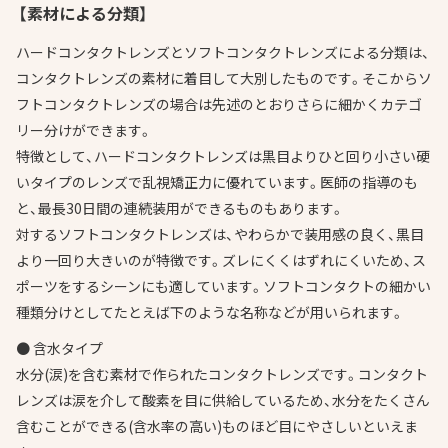
【素材による分類】
ハードコンタクトレンズとソフトコンタクトレンズによる分類は、
コンタクトレンズの素材に着目して大別したものです。そこからソ
フトコンタクトレンズの場合は先述のとおりさらに細かくカテゴ
リー分けができます。
特徴として、ハードコンタクトレンズは黒目よりひと回り小さい硬
いタイプのレンズで乱視矯正力に優れています。医師の指導のも
と、最長30日間の連続装用ができるものもあります。
対するソフトコンタクトレンズは、やわらかで装用感の良く、黒目
より一回り大きいのが特徴です。ズレにくくはずれにくいため、ス
ポーツをするシーンにも適しています。ソフトコンタクトの細かい
種類分けとしてたとえば下のような名称などが用いられます。
● 含水タイプ
水分(涙)を含む素材で作られたコンタクトレンズです。コンタクト
レンズは涙を介して酸素を目に供給しているため、水分をたくさん
含むことができる(含水率の高い)ものほど目にやさしいといえま