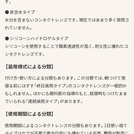
す。
● 非含水タイプ
水分を含まないコンタクトレンズです。現在ではあまり多く使用さ
れていません。
● シリコーンハイドロゲルタイプ
シリコーンを使用することで酸素透過性が高く、耐久性に優れたコ
ンタクトレンズです。
【装用様式による分類】
付け方・使い方による分類もあります。この分類では、朝つけて夜
寝る前にはずす「終日装用タイプ」のコンタクトレンズが一般的か
もしれません。ほかにも眼科医の指導のもと、就寝時もつけたまま
でいられる「連続装用タイプ」があります。
【使用期間による分類】
使用期間によるコンタクトレンズの分類もあります。1日使い捨て
タイプはケアが不要で衛生位的にも優れている反面、費用が割高に