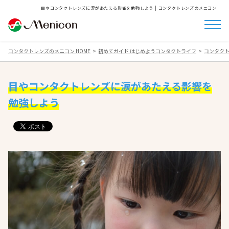
目やコンタクトレンズに涙があたえる影響を勉強しよう | コンタクトレンズのメニコン
コンタクトレンズのメニコン HOME
初めてガイド はじめようコンタクトライフ
コンタクト
目やコンタクトレンズに涙があたえる影響を
勉強しよう