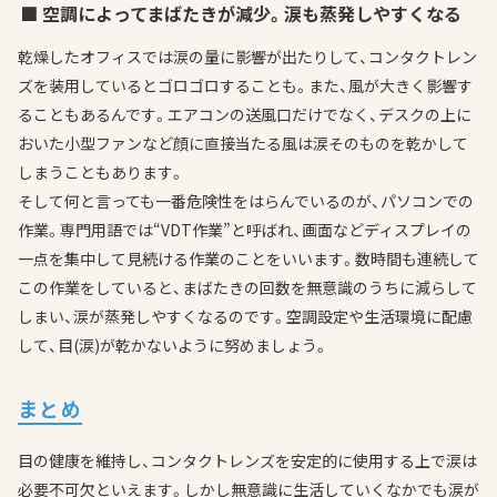
■ 空調によってまばたきが減少。涙も蒸発しやすくなる
乾燥したオフィスでは涙の量に影響が出たりして、コンタクトレン
ズを装用しているとゴロゴロすることも。また、風が大きく影響す
ることもあるんです。エアコンの送風口だけでなく、デスクの上に
おいた小型ファンなど顔に直接当たる風は涙そのものを乾かして
しまうこともあります。
そして何と言っても一番危険性をはらんでいるのが、パソコンでの
作業。専門用語では“VDT作業”と呼ばれ、画面などディスプレイの
一点を集中して見続ける作業のことをいいます。数時間も連続して
この作業をしていると、まばたきの回数を無意識のうちに減らして
しまい、涙が蒸発しやすくなるのです。空調設定や生活環境に配慮
して、目(涙)が乾かないように努めましょう。
まとめ
目の健康を維持し、コンタクトレンズを安定的に使用する上で涙は
必要不可欠といえます。しかし無意識に生活していくなかでも涙が