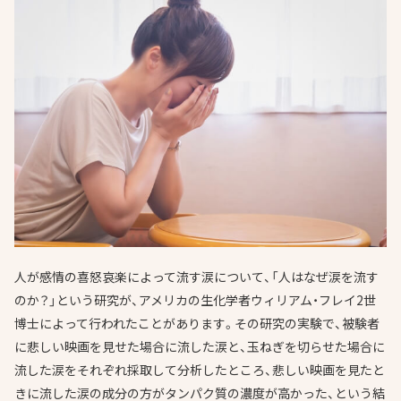
人が感情の喜怒哀楽によって流す涙について、「人はなぜ涙を流す
のか？」という研究が、アメリカの生化学者ウィリアム・フレイ2世
博士によって行われたことがあります。その研究の実験で、被験者
に悲しい映画を見せた場合に流した涙と、玉ねぎを切らせた場合に
流した涙をそれぞれ採取して分析したところ、悲しい映画を見たと
きに流した涙の成分の方がタンパク質の濃度が高かった、という結