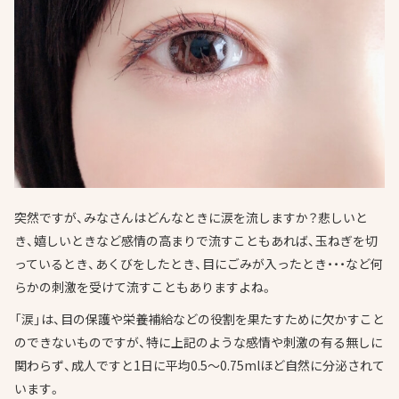
突然ですが、みなさんはどんなときに涙を流しますか？悲しいと
き、嬉しいときなど感情の高まりで流すこともあれば、玉ねぎを切
っているとき、あくびをしたとき、目にごみが入ったとき・・・など何
らかの刺激を受けて流すこともありますよね。
「涙」は、目の保護や栄養補給などの役割を果たすために欠かすこと
のできないものですが、特に上記のような感情や刺激の有る無しに
関わらず、成人ですと1日に平均0.5～0.75mlほど自然に分泌されて
います。