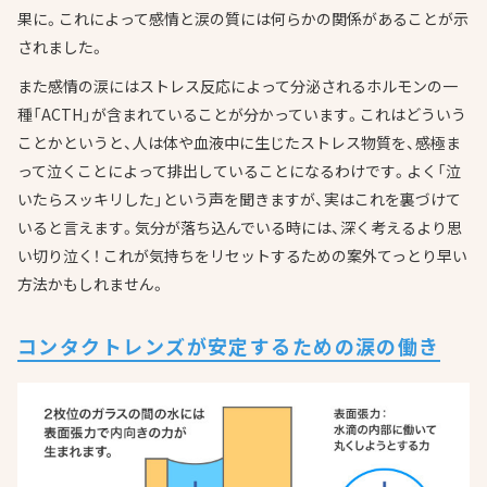
果に。これによって感情と涙の質には何らかの関係があることが示
されました。
また感情の涙にはストレス反応によって分泌されるホルモンの一
種「ACTH」が含まれていることが分かっています。これはどういう
ことかというと、人は体や血液中に生じたストレス物質を、感極ま
って泣くことによって排出していることになるわけです。よく「泣
いたらスッキリした」という声を聞きますが、実はこれを裏づけて
いると言えます。気分が落ち込んでいる時には、深く考えるより思
い切り泣く！ これが気持ちをリセットするための案外てっとり早い
方法かもしれません。
コンタクトレンズが安定するための涙の働き