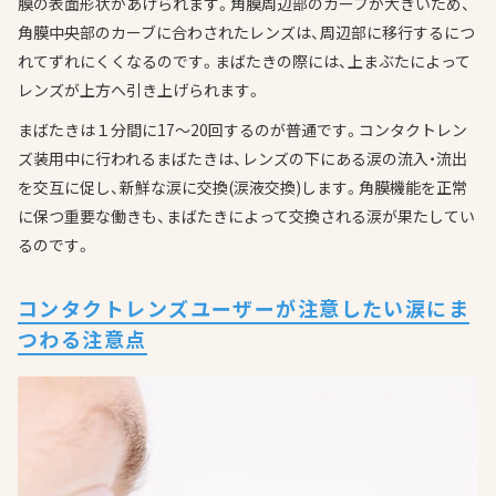
膜の表面形状があげられます。角膜周辺部のカーブが大きいため、
角膜中央部のカーブに合わされたレンズは、周辺部に移行するにつ
れてずれにくくなるのです。まばたきの際には、上まぶたによって
レンズが上方へ引き上げられます。
まばたきは１分間に17～20回するのが普通です。コンタクトレン
ズ装用中に行われるまばたきは、レンズの下にある涙の流入・流出
を交互に促し、新鮮な涙に交換(涙液交換)します。角膜機能を正常
に保つ重要な働きも、まばたきによって交換される涙が果たしてい
るのです。
コンタクトレンズユーザーが注意したい涙にま
つわる注意点