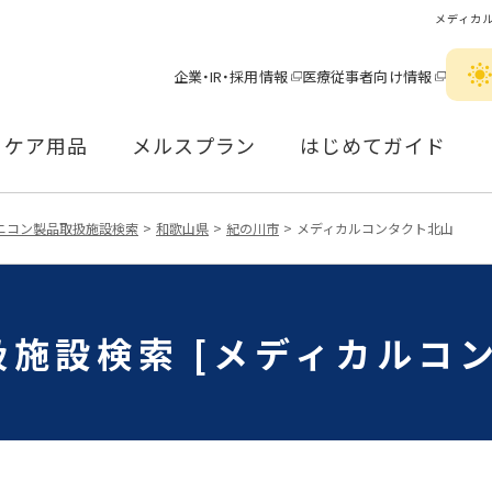
メディカ
企業・IR・採用情報
医療従事者向け情報
ケア用品
メルスプラン
はじめてガイド
ニコン製品取扱施設検索
和歌山県
紀の川市
メディカルコンタクト北山
施設検索 [メディカルコ