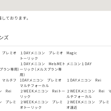
備しております。
ンズ
 プレミオ
１DAYメニコン プレミオ
Magic
トーリック
ン
１DAYメニコン MelsMEト
メニコン１DAY
スプラン専用）
ーリック（メルスプラン専
用）
 マルチフ
1DAYメニコン プレミオ
１DAYメニコン Rei
マルチフォーカル
 Rei
２WEEKメニコン Reiトー
２WEEKメニコン Rei 
リック
ルチフォーカル
ン プレミ
２WEEKメニコン プレミ
２WEEKメニコン プレミ
オトーリック
オ遠近