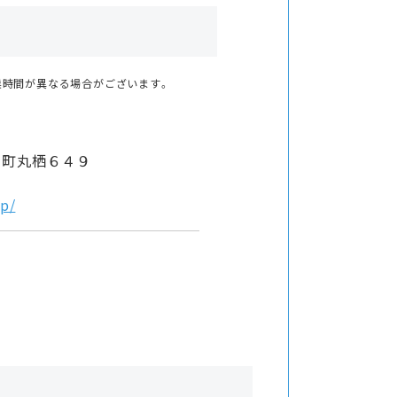
業時間が異なる場合がございます。
川町丸栖６４９
jp/