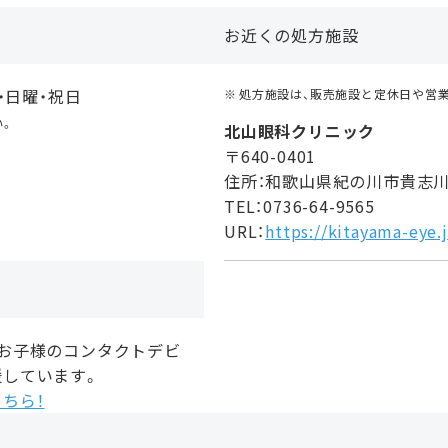
お近くの処方施設
・日曜・祝日
処方施設は、販売施設と定休日や営
い。
北山眼科クリニック
〒640-0401
住所：和歌山県紀の川市貴志
TEL：0736-64-9565
URL：
https://kitayama-eye.
、お子様のコンタクトデビ
援しています。
ちら！