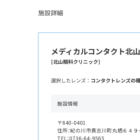
施設詳細
メディカルコンタクト北
[北山眼科クリニック]
選択したレンズ ：
コンタクトレンズの
施設情報
〒640-0401
住所：紀の川市貴志川町丸栖６４
TEL：0736-64-9565