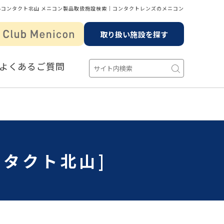
ルコンタクト北山 メニコン製品取扱施設検索│コンタクトレンズのメニコン
取り扱い施設を探す
よくあるご質問
ンタクト北山]