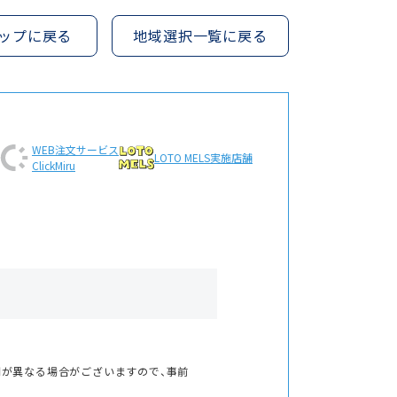
ップに戻る
地域選択一覧に戻る
WEB注文
サービス
LOTO MELS
実施店舗
ClickMiru
間が異なる場合がございますので、事前