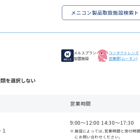
メニコン製品取扱施設検索ト
山
メルスプラン
コンタクトレンズ
加盟施設
定期便(ムータン)
種類を選択しない
営業時間
9:00〜12:00 14:30〜17:30
９−１
施設によっては、営業時間と受付時
にお問い合わせください。