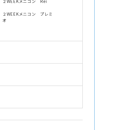
２WEEKメニコン Rei
２WEEKメニコン プレミ
オ