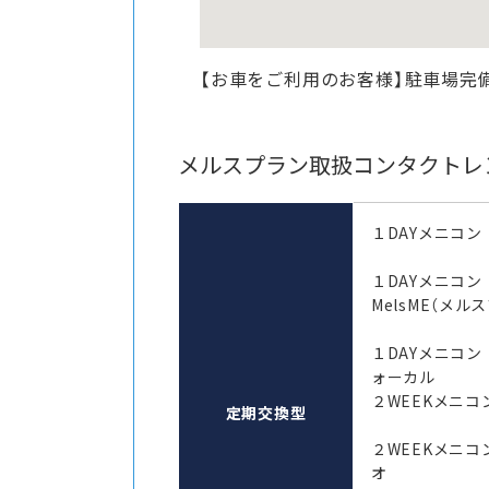
【お車をご利用のお客様】駐車場完
メルスプラン取扱コンタクトレ
１DAYメニコン
１DAYメニコ
MelsME（メル
１DAYメニコン
ォーカル
２WEEKメニコン
定期交換型
２WEEKメニコ
オ