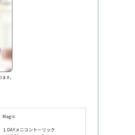
ります。
Magic
１DAYメニコントーリック