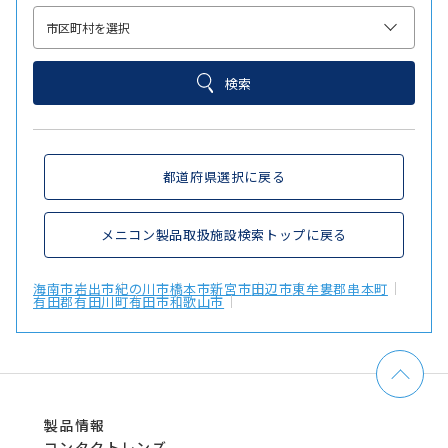
検索
都道府県選択に戻る
メニコン製品取扱施設検索トップに戻る
海南市
岩出市
紀の川市
橋本市
新宮市
田辺市
東牟婁郡串本町
有田郡有田川町
有田市
和歌山市
製品情報
コンタクトレンズ